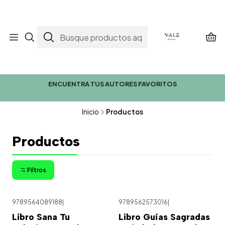
ENCUENTRA TUS AUTORES FAVORITOS
Inicio
Productos
Productos
Filtros
9789564089188
|
9789562573016
|
Libro Sana Tu
Libro Guías Sagradas