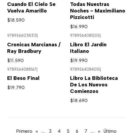
Cuando El Cielo Se
Todas Nuestras
Vuelva Amarillo
Noches - Maximiliano
Pizzicotti
$18.590
$16.990
9789566038313
|
9789564081205
|
Cronicas Marcianas /
Libro El Jardin
Ray Bradbury
Italiano
$11.590
$19.990
9789564088167
|
9789564084015
|
El Beso Final
Libro La Biblioteca
De Los Nuevos
$19.790
Comienzos
$18.690
...
...
Primero
«
3
4
5
6
7
»
Último