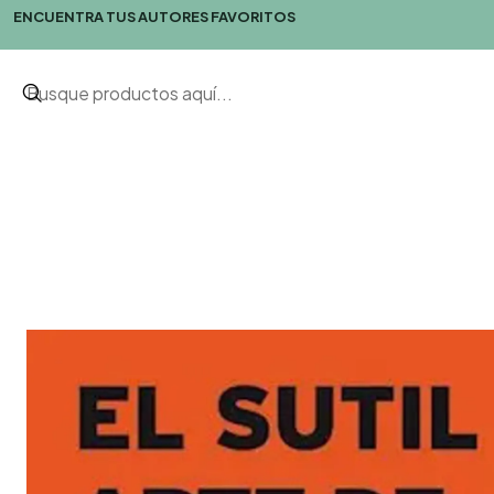
ENCUENTRA TUS AUTORES FAVORITOS