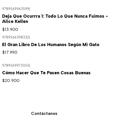
9789569963599
|
Agotado
Deja Que Ocurrra 1: Todo Lo Que Nunca Fuimos -
Alice Kellen
$13.900
9789566398332
|
El Gran Libro De Los Humanos Según Mi Gato
$17.990
9789569973055
|
Cómo Hacer Que Te Pasen Cosas Buenas
$20.900
Contáctanos