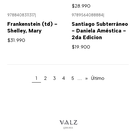
$28.990
9788408311317
|
9789564088884
|
Frankenstein (td) -
Santiago Subterráneo
Shelley, Mary
- Daniela Améstica -
2da Edicion
$31.990
$19.900
...
1
2
3
4
5
»
Último