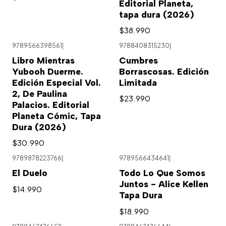
Editorial Planeta,
tapa dura (2026)
$38.990
9789566398561
|
9788408315230
|
Agotado
Libro Mientras
Cumbres
Yubooh Duerme.
Borrascosas. Edición
Edición Especial Vol.
Limitada
2, De Paulina
$23.990
Palacios. Editorial
Planeta Cómic, Tapa
Dura (2026)
$30.990
9789878223766
|
9789566434641
|
El Duelo
Todo Lo Que Somos
Juntos - Alice Kellen
$14.990
Tapa Dura
$18.990