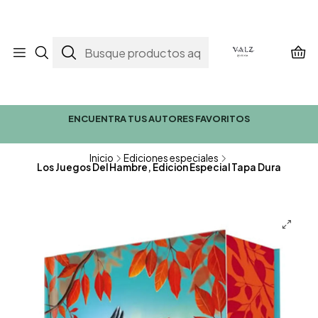
ENCUENTRA TUS AUTORES FAVORITOS
Inicio
Ediciones especiales
Los Juegos Del Hambre, Edicion Especial Tapa Dura