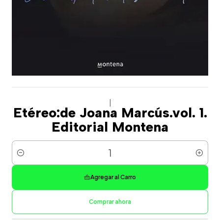
|
Etéreo:de Joana Marcús.vol. 1.
Editorial Montena
Cantidad
Agregar al Carro
Comprar ahora