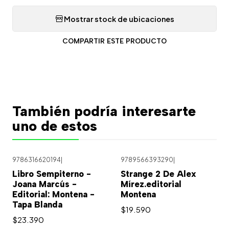
Mostrar stock de ubicaciones
COMPARTIR ESTE PRODUCTO
También podría interesarte
uno de estos
9786316620194
|
9789566393290
|
Libro Sempiterno -
Strange 2 De Alex
Joana Marcús -
Mírez.editorial
Editorial: Montena -
Montena
Tapa Blanda
$19.590
$23.390