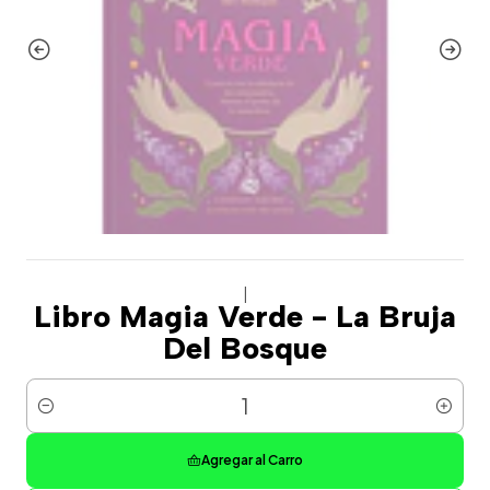
|
Libro Magia Verde - La Bruja
Del Bosque
Cantidad
Agregar al Carro