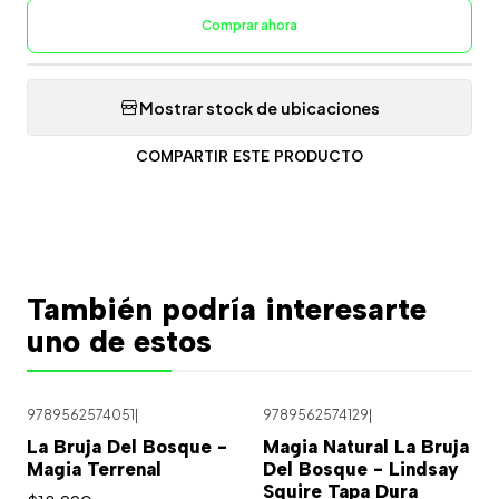
Comprar ahora
Mostrar stock de ubicaciones
COMPARTIR ESTE PRODUCTO
También podría interesarte
uno de estos
9789562574051
|
9789562574129
|
La Bruja Del Bosque -
Magia Natural La Bruja
Magia Terrenal
Del Bosque - Lindsay
Squire Tapa Dura