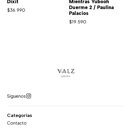
Dixit
Mientras Yubooh
Duerme 2 / Paulina
$36.990
Palacios
$19.590
Síguenos
Categorías
Contacto