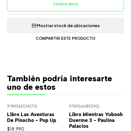
Comprar ahora
Mostrar stock de ubicaciones
COMPARTIR ESTE PRODUCTO
También podría interesarte
uno de estos
9789562574570
|
9789566185390
|
Libro Las Aventuras
Libro Mientras Yubooh
De Pinocho - Pop Up
Duerme 3 - Paulina
Palacios
$18.990