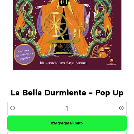
|
La Bella Durmiente - Pop Up
Cantidad
Agregar al Carro