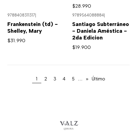
$28.990
9788408311317
|
9789564088884
|
Frankenstein (td) -
Santiago Subterráneo
Shelley, Mary
- Daniela Améstica -
2da Edicion
$31.990
$19.900
...
1
2
3
4
5
»
Último