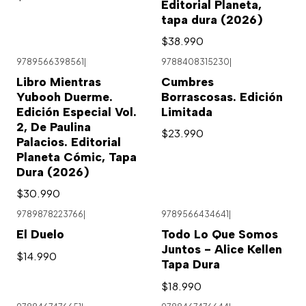
Editorial Planeta,
tapa dura (2026)
$38.990
9789566398561
|
9788408315230
|
Agotado
Libro Mientras
Cumbres
Yubooh Duerme.
Borrascosas. Edición
Edición Especial Vol.
Limitada
2, De Paulina
$23.990
Palacios. Editorial
Planeta Cómic, Tapa
Dura (2026)
$30.990
9789878223766
|
9789566434641
|
El Duelo
Todo Lo Que Somos
Juntos - Alice Kellen
$14.990
Tapa Dura
$18.990