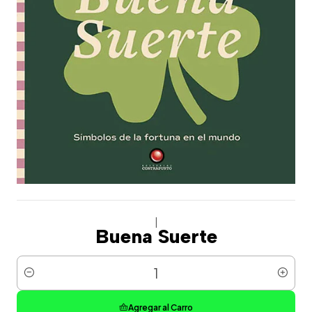
|
Buena Suerte
Cantidad
Agregar al Carro