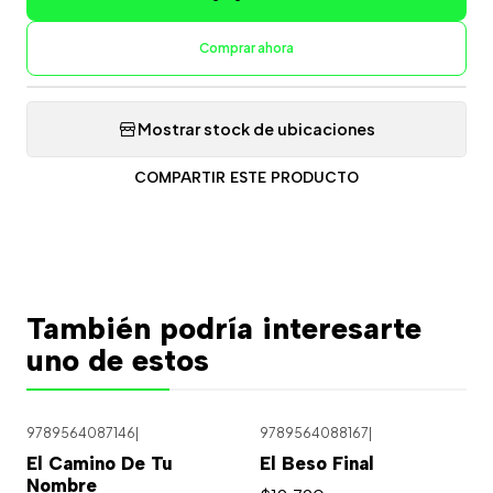
Comprar ahora
Mostrar stock de ubicaciones
COMPARTIR ESTE PRODUCTO
También podría interesarte
uno de estos
9789564087146
|
9789564088167
|
El Camino De Tu
El Beso Final
Nombre