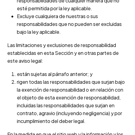
responsabilidades de cualquier manera que no
esté permitida por la ley aplicable.
Excluye cualquiera de nuestras o sus
responsabilidades que no pueden ser excluidas
bajo la ley aplicable.
Las limitaciones y exclusiones de responsabilidad
establecidas en esta Sección y en otras partes de
este aviso legal:
están sujetas al párrafo anterior; y
rigen todas las responsabilidades que surjan bajo
la exención de responsabilidad o en relación con
el objeto de esta exención de responsabilidad,
incluidas las responsabilidades que surjan en
contrato, agravio (incluyendo negligencia) y por
incumplimiento del deber legal.
En la medida en que el sitio web y la información y los