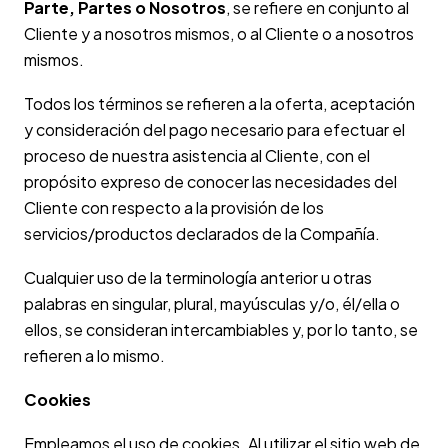
Parte, Partes o Nosotros
, se refiere en conjunto al
Cliente y a nosotros mismos, o al Cliente o a nosotros
mismos.
Todos los términos se refieren a la oferta, aceptación
y consideración del pago necesario para efectuar el
proceso de nuestra asistencia al Cliente, con el
propósito expreso de conocer las necesidades del
Cliente con respecto a la provisión de los
servicios/productos declarados de la Compañía.
Cualquier uso de la terminología anterior u otras
palabras en singular, plural, mayúsculas y/o, él/ella o
ellos, se consideran intercambiables y, por lo tanto, se
refieren a lo mismo.
Cookies
Empleamos el uso de cookies. Al utilizar el sitio web de