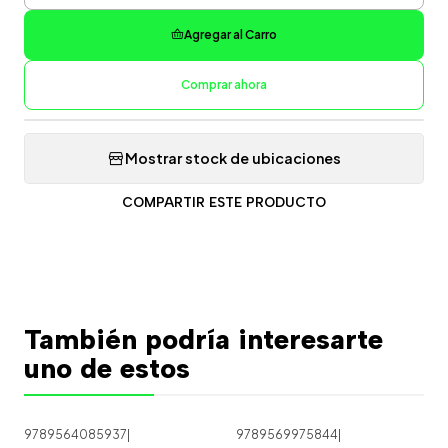
Agregar al Carro
Comprar ahora
Mostrar stock de ubicaciones
COMPARTIR ESTE PRODUCTO
También podría interesarte
uno de estos
9789564085937
|
9789569975844
|