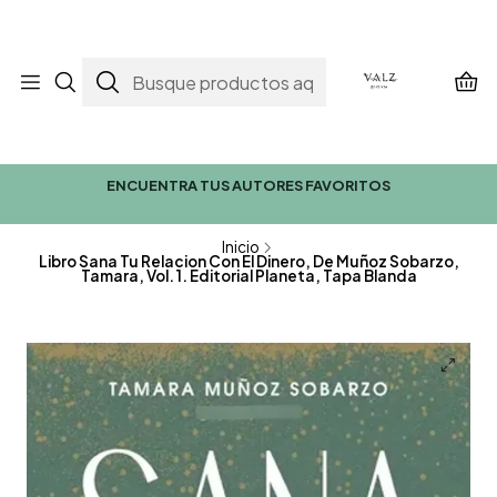
ENCUENTRA TUS AUTORES FAVORITOS
Inicio
Libro Sana Tu Relacion Con El Dinero, De Muñoz Sobarzo,
Tamara, Vol. 1. Editorial Planeta, Tapa Blanda