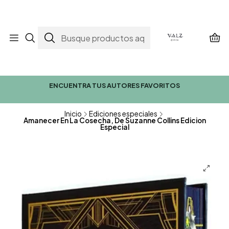
ENCUENTRA TUS AUTORES FAVORITOS
Inicio
Ediciones especiales
Amanecer En La Cosecha, De Suzanne Collins Edicion
Especial