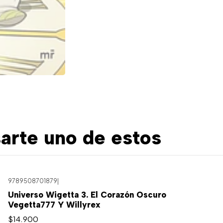
arte uno de estos
9789508701879
|
Universo Wigetta 3. El Corazón Oscuro
Vegetta777 Y Willyrex
$14.900