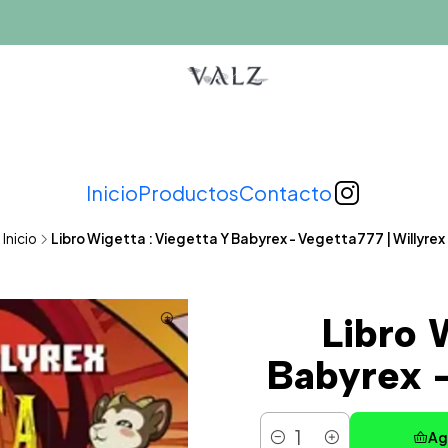
Inicio
Productos
Contacto
Inicio
Libro Wigetta : Viegetta Y Babyrex - Vegetta777 | Willyrex
Libro 
Babyrex -
Ag