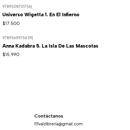
9789508701756
|
Universo Wigetta 1. En El Infierno
$17.500
9789569975639
|
Anna Kadabra 5. La Isla De Las Mascotas
$15.990
Contáctanos
valzlibreria@gmail.com