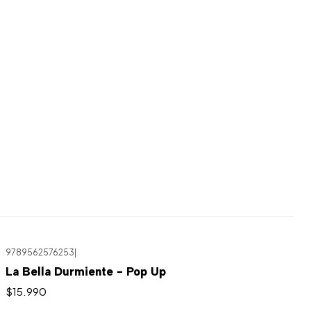
9789562576253
|
La Bella Durmiente - Pop Up
$15.990