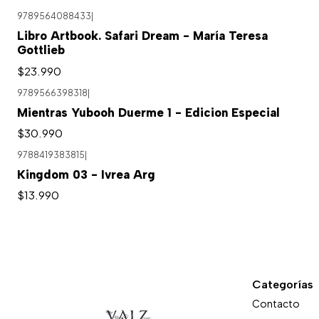
9789564088433
|
Libro Artbook. Safari Dream - María Teresa
Gottlieb
$23.990
9789566398318
|
Mientras Yubooh Duerme 1 - Edicion Especial
$30.990
9788419383815
|
Kingdom 03 - Ivrea Arg
$13.990
Categorías
Contacto