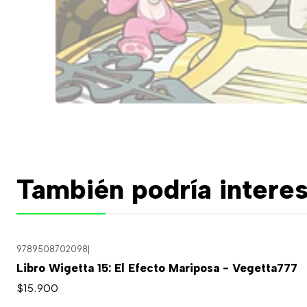
También podría interes
9789508702098
|
Libro Wigetta 15: El Efecto Mariposa - Vegetta777
$15.900