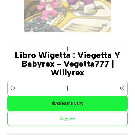
|
Libro Wigetta : Viegetta Y
Babyrex - Vegetta777 |
Willyrex
Cantidad
Agregar al Carro
Buy now