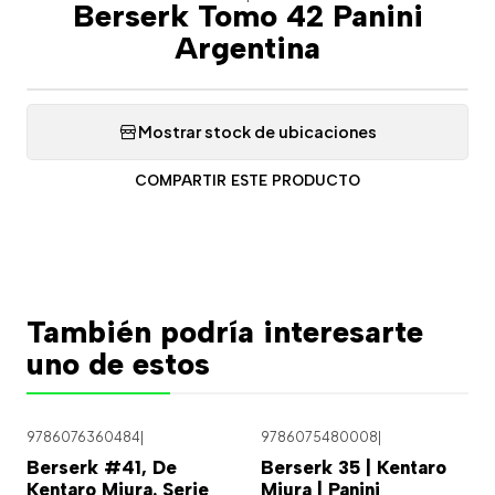
Berserk Tomo 42 Panini
Argentina
Mostrar stock de ubicaciones
COMPARTIR ESTE PRODUCTO
También podría interesarte
uno de estos
9786076360484
|
9786075480008
|
Berserk #41, De
Berserk 35 | Kentaro
Kentaro Miura. Serie
Miura | Panini