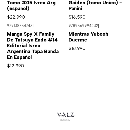
Tomo #05 Ivrea Arg
Gaiden (tomo Unico) -
(español)
Panini
$22.990
$16.590
9791387547431
|
9789569994432
|
Agotado
Manga Spy X Family
Mientras Yubooh
De Tatsuya Endo #14
Duerme
Editorial Ivrea
$18.990
Argentina Tapa Banda
En Español
$12.990