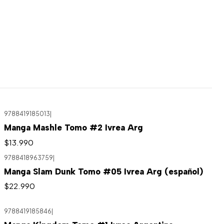
9788419185013
|
Manga Mashle Tomo #2 Ivrea Arg
$13.990
9788418963759
|
Manga Slam Dunk Tomo #05 Ivrea Arg (español)
$22.990
9788419185846
|