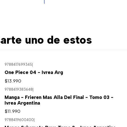
arte uno de estos
9788417699345
|
One Piece 04 - Ivrea Arg
$13.990
9788419383648
|
Agotado
Manga - Frieren Mas Alla Del Final - Tomo 03 -
Ivrea Argentina
$11.990
9788419600400
|