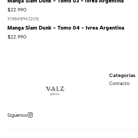
Manga Slam Dunk - Tomo 03 - Ivrea Argentina
$22.990
9788418963209
|
Agotado
Manga Slam Dunk - Tomo 04 - Ivrea Argentina
$22.990
Categorías
Contacto
Síguenos