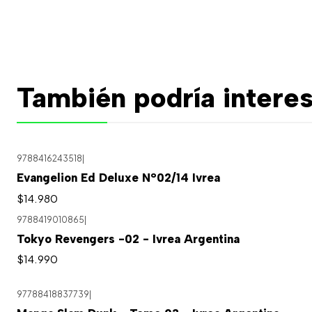
También podría interes
9788416243518
|
Agotado
Evangelion Ed Deluxe N°02/14 Ivrea
$14.980
9788419010865
|
Tokyo Revengers -02 - Ivrea Argentina
$14.990
97788418837739
|