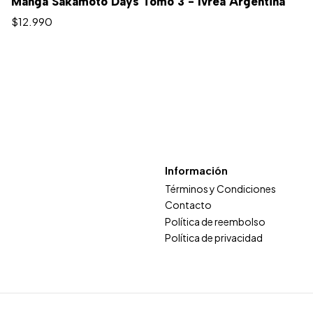
Manga Sakamoto Days Tomo 3 - Ivrea Argentina
$12.990
Información
Términos y Condiciones
Contacto
Política de reembolso
Política de privacidad