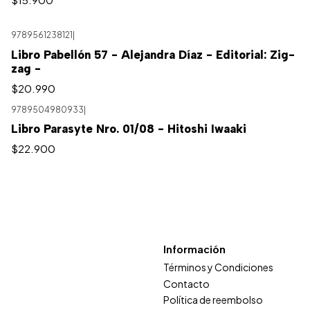
9789561238121
|
Libro Pabellón 57 - Alejandra Díaz - Editorial: Zig-
zag -
$20.990
9789504980933
|
Libro Parasyte Nro. 01/08 - Hitoshi Iwaaki
$22.900
Información
Términos y Condiciones
Contacto
Política de reembolso