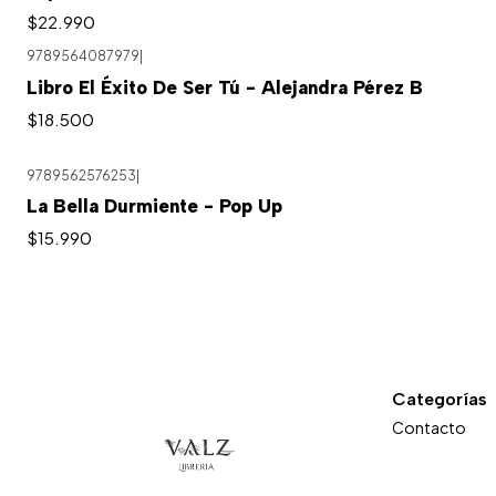
$22.990
9789564087979
|
Libro El Éxito De Ser Tú - Alejandra Pérez B
$18.500
9789562576253
|
La Bella Durmiente - Pop Up
$15.990
Categorías
Contacto