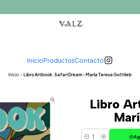
Inicio
Productos
Contacto
Inicio
Libro Artbook. Safari Dream - María Teresa Gottlieb
Libro Ar
Marí
Ag