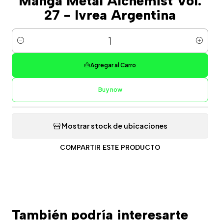
Manga Metal Alchemist Vol.
27 - Ivrea Argentina
Cantidad
Agregar al Carro
Buy now
Mostrar stock de ubicaciones
COMPARTIR ESTE PRODUCTO
También podría interesarte