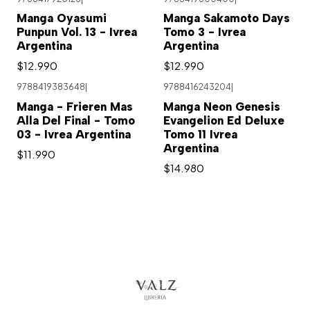
Agotado
Manga Oyasumi
Manga Sakamoto Days
Punpun Vol. 13 - Ivrea
Tomo 3 - Ivrea
Argentina
Argentina
$12.990
$12.990
9788419383648
|
9788416243204
|
Agotado
Manga - Frieren Mas
Manga Neon Genesis
Alla Del Final - Tomo
Evangelion Ed Deluxe
03 - Ivrea Argentina
Tomo 11 Ivrea
Argentina
$11.990
$14.980