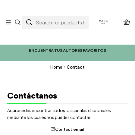
ENCUENTRA TUS AUTORES FAVORITOS
Home
Contact
Contáctanos
Aquí puedes encontrar todos los canales disponibles
mediante los cuales nos puedes contactar.
Contact email