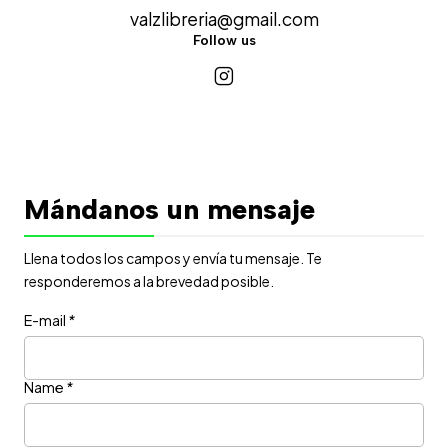
valzlibreria@gmail.com
Follow us
Mándanos un mensaje
Llena todos los campos y envía tu mensaje. Te
responderemos a la brevedad posible.
E-mail
*
Name
*