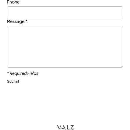
Phone
Message
*
* Required Fields