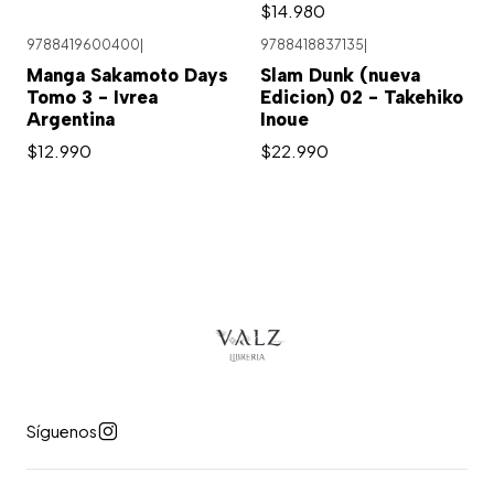
$14.980
9788419600400
|
9788418837135
|
Manga Sakamoto Days
Slam Dunk (nueva
Tomo 3 - Ivrea
Edicion) 02 - Takehiko
Argentina
Inoue
$12.990
$22.990
Síguenos