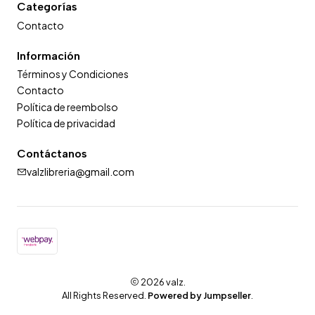
Categorías
Contacto
Información
Términos y Condiciones
Contacto
Política de reembolso
Política de privacidad
Contáctanos
valzlibreria@gmail.com
2026 valz.
All Rights Reserved.
Powered by Jumpseller
.