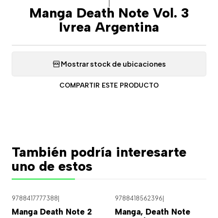
|
Manga Death Note Vol. 3
Ivrea Argentina
Mostrar stock de ubicaciones
COMPARTIR ESTE PRODUCTO
También podría interesarte
uno de estos
9788417777388
|
9788418562396
|
Agotado
Manga Death Note 2
Manga, Death Note