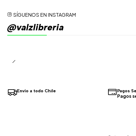
SÍGUENOS EN INSTAGRAM
@valzlibreria
Envío a todo Chile
Pagos S
Pagos s