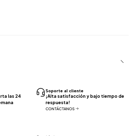
Soporte al cliente
rta las 24
¡Alta satisfacción y bajo tiempo de
 semana
respuesta!
CONTÁCTANOS