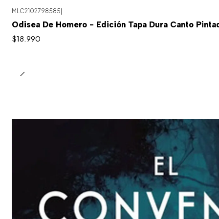
MLC2102798585
|
Odisea De Homero - Edición Tapa Dura Canto Pinta
$18.990