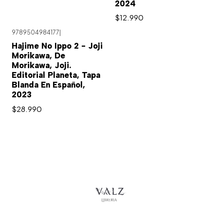
2024
$12.990
9789504984177
|
Hajime No Ippo 2 - Joji
Morikawa, De
Morikawa, Joji.
Editorial Planeta, Tapa
Blanda En Español,
2023
$28.990