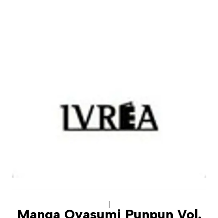
|
Manga Oyasumi Punpun Vol.