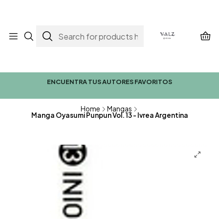
ENCUENTRA TUS AUTORES FAVORITOS
Home
Mangas
Manga Oyasumi Punpun Vol. 13 - Ivrea Argentina