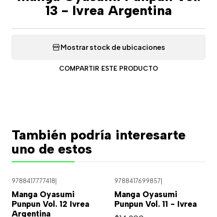
13 - Ivrea Argentina
Mostrar stock de ubicaciones
COMPARTIR ESTE PRODUCTO
También podría interesarte
uno de estos
9788417777418
|
9788417699857
|
Agotado
Manga Oyasumi
Manga Oyasumi
Punpun Vol. 12 Ivrea
Punpun Vol. 11 - Ivrea
Argentina