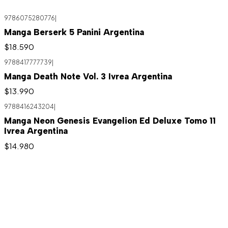
9786075280776
|
Manga Berserk 5 Panini Argentina
$18.590
9788417777739
|
Agotado
Manga Death Note Vol. 3 Ivrea Argentina
$13.990
9788416243204
|
Manga Neon Genesis Evangelion Ed Deluxe Tomo 11
Ivrea Argentina
$14.980