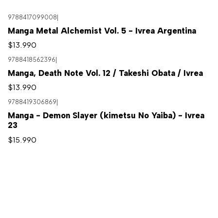
9788417099008
|
Manga Metal Alchemist Vol. 5 - Ivrea Argentina
$13.990
9788418562396
|
Manga, Death Note Vol. 12 / Takeshi Obata / Ivrea
$13.990
9788419306869
|
Manga - Demon Slayer (kimetsu No Yaiba) - Ivrea
23
$15.990