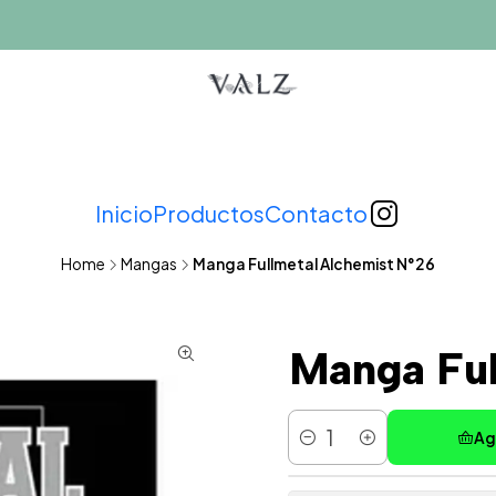
Inicio
Productos
Contacto
Home
Mangas
Manga Fullmetal Alchemist N°26
Manga Ful
Ag
Cantidad