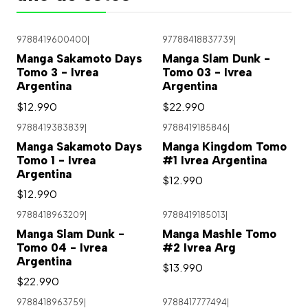
9788419600400
|
97788418837739
|
Manga Sakamoto Days
Manga Slam Dunk -
Tomo 3 - Ivrea
Tomo 03 - Ivrea
Argentina
Argentina
$12.990
$22.990
9788419383839
|
9788419185846
|
Manga Sakamoto Days
Manga Kingdom Tomo
Tomo 1 - Ivrea
#1 Ivrea Argentina
Argentina
$12.990
$12.990
9788418963209
|
9788419185013
|
Agotado
Manga Slam Dunk -
Manga Mashle Tomo
Tomo 04 - Ivrea
#2 Ivrea Arg
Argentina
$13.990
$22.990
9788418963759
|
9788417777494
|