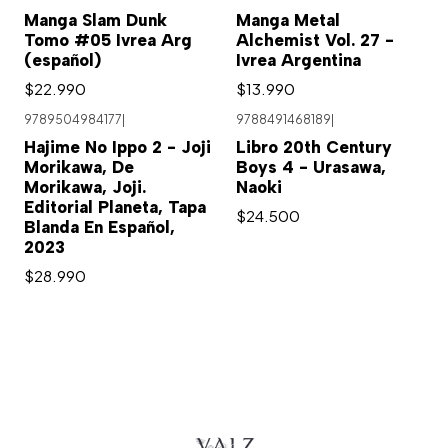
Manga Slam Dunk
Manga Metal
Tomo #05 Ivrea Arg
Alchemist Vol. 27 -
(español)
Ivrea Argentina
$22.990
$13.990
9789504984177
|
9788491468189
|
Hajime No Ippo 2 - Joji
Libro 20th Century
Morikawa, De
Boys 4 - Urasawa,
Morikawa, Joji.
Naoki
Editorial Planeta, Tapa
$24.500
Blanda En Español,
2023
$28.990