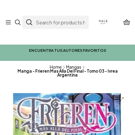
ENCUENTRA TUS AUTORES FAVORITOS
Home
Mangas
Manga - Frieren Mas Alla Del Final - Tomo 03 - Ivrea
Argentina