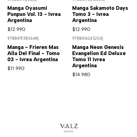
Agotado
Manga Oyasumi
Manga Sakamoto Days
Punpun Vol. 13 - Ivrea
Tomo 3 - Ivrea
Argentina
Argentina
$12.990
$12.990
9788419383648
|
9788416243204
|
Agotado
Manga - Frieren Mas
Manga Neon Genesis
Alla Del Final - Tomo
Evangelion Ed Deluxe
03 - Ivrea Argentina
Tomo 11 Ivrea
Argentina
$11.990
$14.980