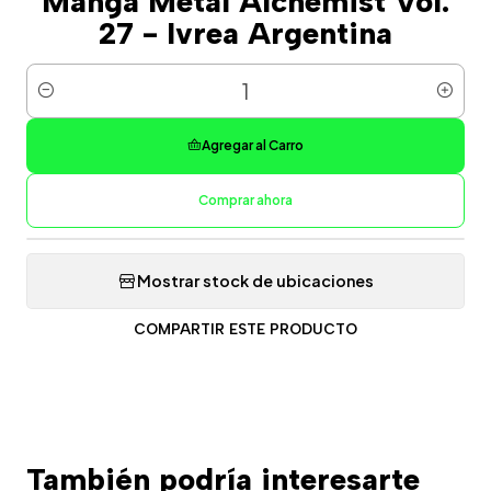
Manga Metal Alchemist Vol.
27 - Ivrea Argentina
Cantidad
Agregar al Carro
Comprar ahora
Mostrar stock de ubicaciones
COMPARTIR ESTE PRODUCTO
También podría interesarte