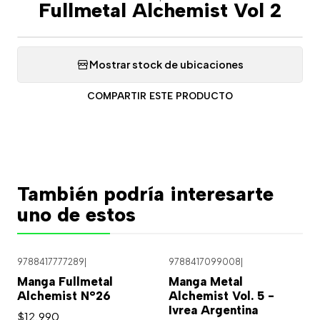
Fullmetal Alchemist Vol 2
Mostrar stock de ubicaciones
COMPARTIR ESTE PRODUCTO
También podría interesarte
uno de estos
9788417777289
|
9788417099008
|
Manga Fullmetal
Manga Metal
Alchemist N°26
Alchemist Vol. 5 -
Ivrea Argentina
$12.990