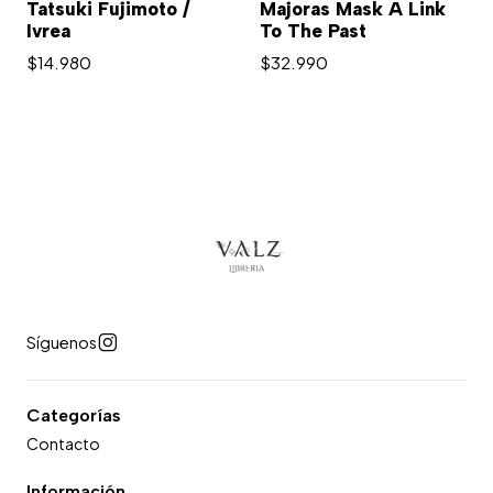
Tatsuki Fujimoto /
Majoras Mask A Link
Ivrea
To The Past
$14.980
$32.990
Síguenos
Categorías
Contacto
Información