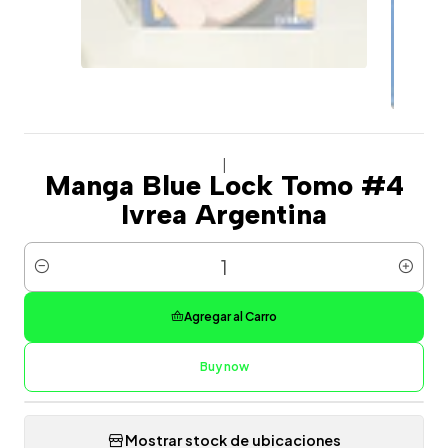
|
Manga Blue Lock Tomo #4
Ivrea Argentina
Cantidad
Agregar al Carro
Buy now
Mostrar stock de ubicaciones