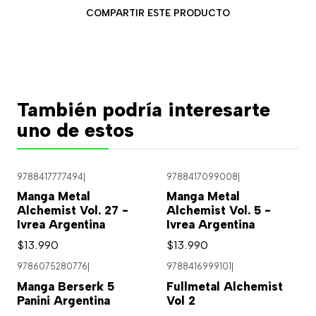
COMPARTIR ESTE PRODUCTO
También podría interesarte
uno de estos
9788417777494
|
9788417099008
|
Manga Metal
Manga Metal
Alchemist Vol. 27 -
Alchemist Vol. 5 -
Ivrea Argentina
Ivrea Argentina
$13.990
$13.990
9786075280776
|
9788416999101
|
Agotado
Manga Berserk 5
Fullmetal Alchemist
Panini Argentina
Vol 2