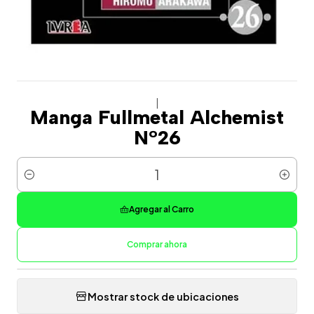
|
Manga Fullmetal Alchemist
N°26
Cantidad
Agregar al Carro
Comprar ahora
Mostrar stock de ubicaciones