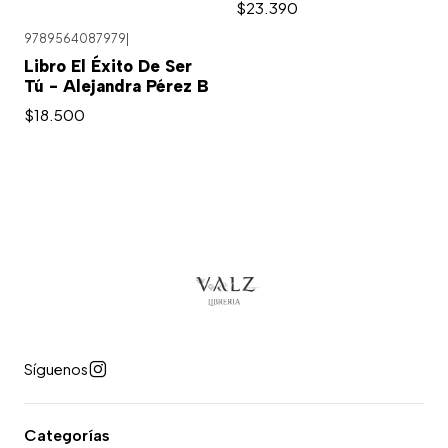
$23.390
9789564087979
|
Libro El Éxito De Ser
Tú - Alejandra Pérez B
$18.500
Síguenos
Categorías