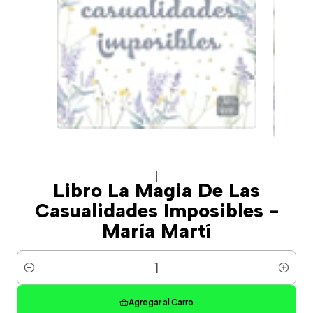
|
Libro La Magia De Las
Casualidades Imposibles -
María Martí
Cantidad
Agregar al Carro