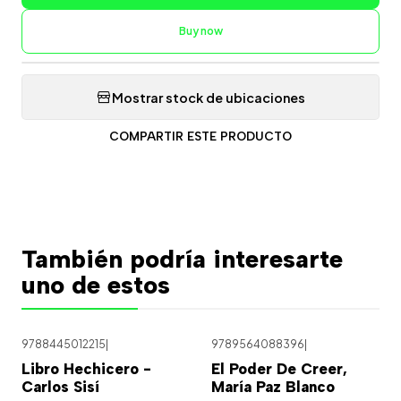
Buy now
Mostrar stock de ubicaciones
COMPARTIR ESTE PRODUCTO
También podría interesarte
uno de estos
9788445012215
|
9789564088396
|
Libro Hechicero -
El Poder De Creer,
Carlos Sisí
María Paz Blanco