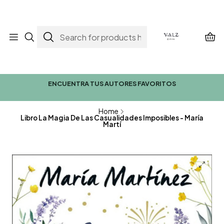
ENCUENTRA TUS AUTORES FAVORITOS
Home
Libro La Magia De Las Casualidades Imposibles - María
Martí