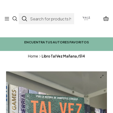
ENCUENTRA TUS AUTORES FAVORITOS
Home
Libro Tal Vez Mañana /514