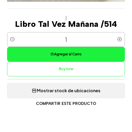
|
Libro Tal Vez Mañana /514
Cantidad
Agregar al Carro
Buy now
Mostrar stock de ubicaciones
COMPARTIR ESTE PRODUCTO