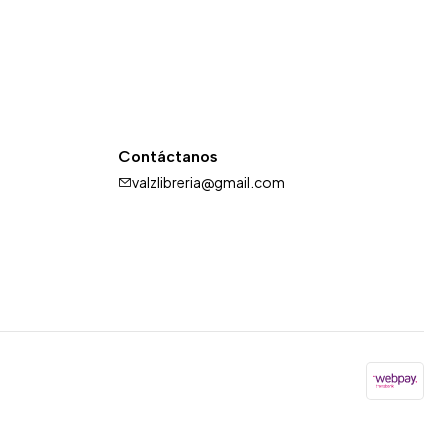
Contáctanos
valzlibreria@gmail.com