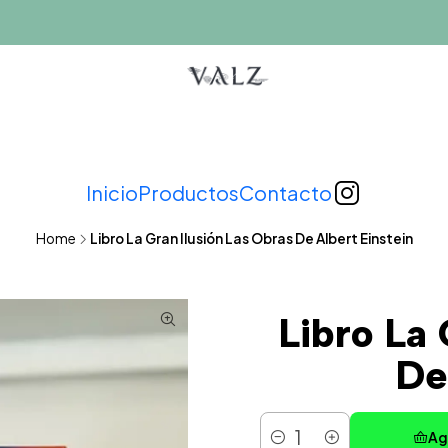
Inicio
Productos
Contacto
Home
Libro La Gran Ilusión Las Obras De Albert Einstein
Libro La 
De
Ag