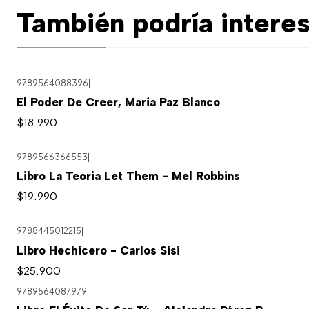
También podría interes
9789564088396
|
El Poder De Creer, María Paz Blanco
$18.990
9789566366553
|
Libro La Teoria Let Them - Mel Robbins
$19.990
9788445012215
|
Libro Hechicero - Carlos Sisí
$25.900
9789564087979
|