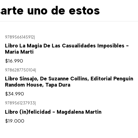
arte uno de estos
9789566145912
|
Libro La Magia De Las Casualidades Imposibles -
María Martí
$16.990
9786287750104
|
Libro Sinsajo, De Suzanne Collins, Editorial Penguin
Random House, Tapa Dura
$34.990
9789561237933
|
Libro (in)felicidad - Magdalena Martin
$19.000