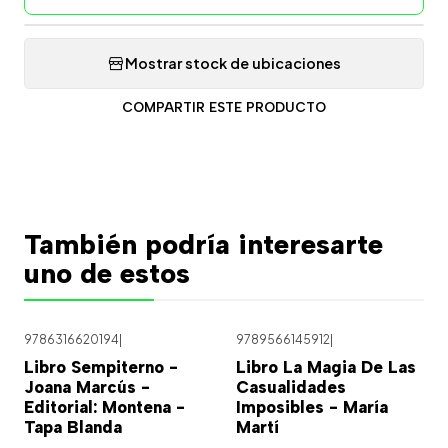
Mostrar stock de ubicaciones
COMPARTIR ESTE PRODUCTO
También podría interesarte
uno de estos
9786316620194
|
9789566145912
|
Libro Sempiterno -
Libro La Magia De Las
Joana Marcús -
Casualidades
Editorial: Montena -
Imposibles - María
Tapa Blanda
Martí