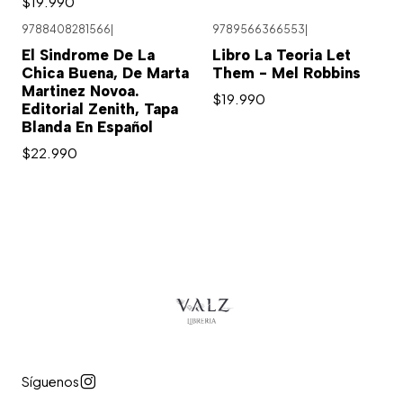
$19.990
9788408281566
|
9789566366553
|
El Sindrome De La
Libro La Teoria Let
Chica Buena, De Marta
Them - Mel Robbins
Martinez Novoa.
$19.990
Editorial Zenith, Tapa
Blanda En Español
$22.990
Síguenos