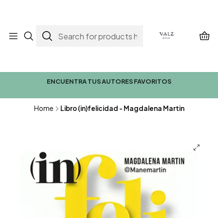
ENCUENTRA TUS AUTORES FAVORITOS
Home
Libro (in)felicidad - Magdalena Martin