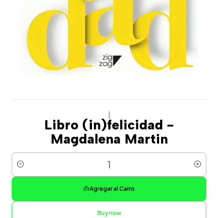
|
Libro (in)felicidad -
Magdalena Martin
Cantidad
Agregar al Carro
Buy now