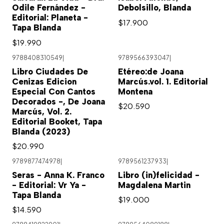
Odile Fernández -
Debolsillo, Blanda
Editorial: Planeta -
$17.900
Tapa Blanda
$19.990
9788408310549
|
9789566393047
|
Libro Ciudades De
Etéreo:de Joana
Cenizas Edicion
Marcús.vol. 1. Editorial
Especial Con Cantos
Montena
Decorados -, De Joana
$20.590
Marcús, Vol. 2.
Editorial Booket, Tapa
Blanda (2023)
$20.990
9789877474978
|
9789561237933
|
Seras - Anna K. Franco
Libro (in)felicidad -
- Editorial: Vr Ya -
Magdalena Martin
Tapa Blanda
$19.000
$14.590