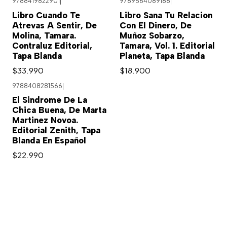
9788419822901
|
9789564089188
|
Libro Cuando Te
Libro Sana Tu Relacion
Atrevas A Sentir, De
Con El Dinero, De
Molina, Tamara.
Muñoz Sobarzo,
Contraluz Editorial,
Tamara, Vol. 1. Editorial
Tapa Blanda
Planeta, Tapa Blanda
$33.990
$18.900
9788408281566
|
El Sindrome De La
Chica Buena, De Marta
Martinez Novoa.
Editorial Zenith, Tapa
Blanda En Español
$22.990