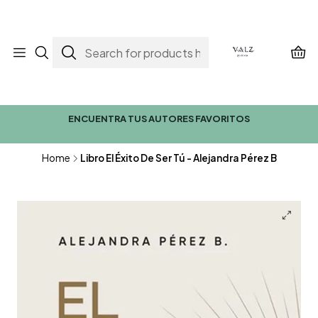
ENCUENTRA TUS AUTORES FAVORITOS
Home
Libro El Éxito De Ser Tú - Alejandra Pérez B