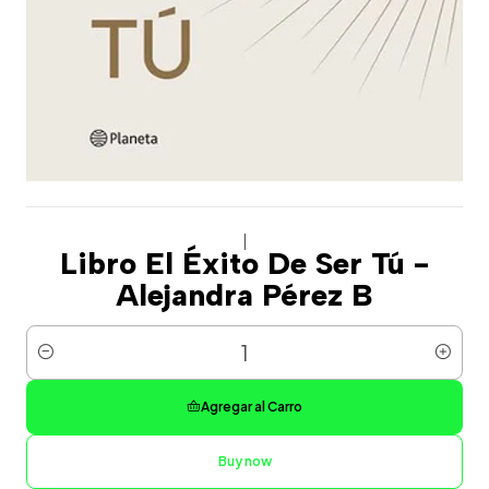
|
Libro El Éxito De Ser Tú -
Alejandra Pérez B
Cantidad
Agregar al Carro
Buy now