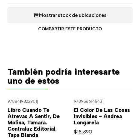
Mostrar stock de ubicaciones
COMPARTIR ESTE PRODUCTO
También podría interesarte
uno de estos
9788419822901
|
9789566145431
|
Libro Cuando Te
El Color De Las Cosas
Atrevas A Sentir, De
Invisibles - Andrea
Molina, Tamara.
Longarela
Contraluz Editorial,
$18.890
Tapa Blanda