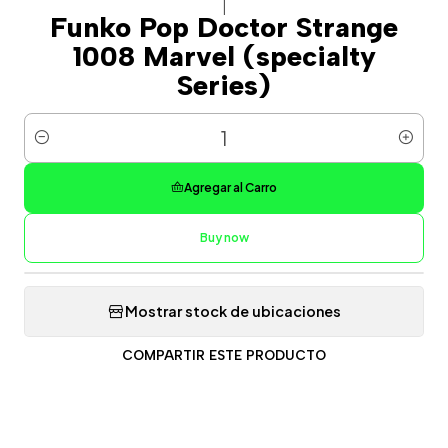
|
Funko Pop Doctor Strange
1008 Marvel (specialty
Series)
Cantidad
Agregar al Carro
Buy now
Mostrar stock de ubicaciones
COMPARTIR ESTE PRODUCTO