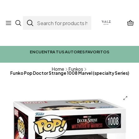
ENCUENTRA TUS AUTORES FAVORITOS
Home
Funkos
Funko Pop Doctor Strange 1008 Marvel (specialty Series)