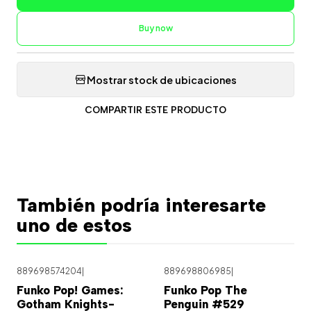
Buy now
Mostrar stock de ubicaciones
COMPARTIR ESTE PRODUCTO
También podría interesarte
uno de estos
889698574204
|
889698806985
|
Funko Pop! Games:
Funko Pop The
Gotham Knights-
Penguin #529