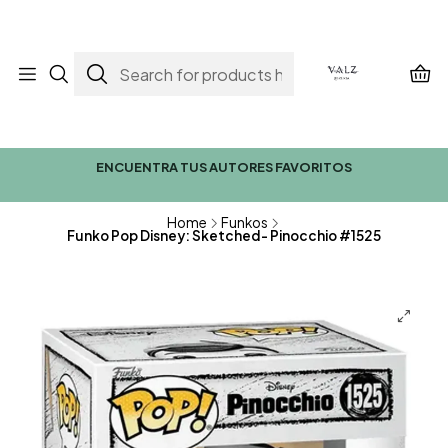
ENCUENTRA TUS AUTORES FAVORITOS
Home
Funkos
Funko Pop Disney: Sketched- Pinocchio #1525