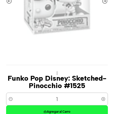
|
Funko Pop Disney: Sketched-
Pinocchio #1525
Cantidad
Agregar al Carro