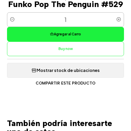
Funko Pop The Penguin #529
Cantidad
Agregar al Carro
Buy now
Mostrar stock de ubicaciones
COMPARTIR ESTE PRODUCTO
También podría interesarte