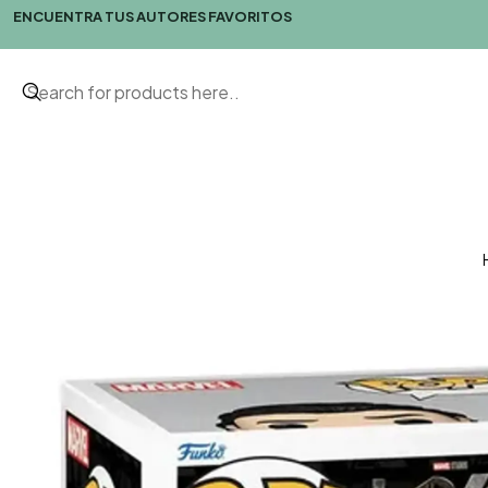
ENCUENTRA TUS AUTORES FAVORITOS