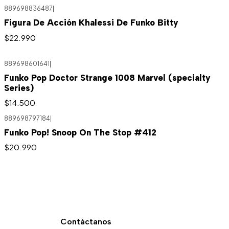
889698836487
|
Figura De Acción Khalessi De Funko Bitty
$22.990
889698601641
|
Funko Pop Doctor Strange 1008 Marvel (specialty
Series)
$14.500
889698797184
|
Funko Pop! Snoop On The Stop #412
$20.990
Contáctanos