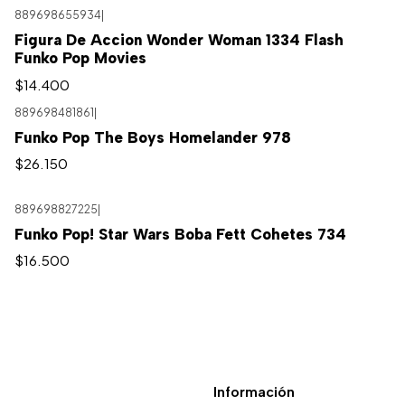
889698655934
|
Figura De Accion Wonder Woman 1334 Flash
Funko Pop Movies
$14.400
889698481861
|
Agotado
Funko Pop The Boys Homelander 978
$26.150
889698827225
|
Funko Pop! Star Wars Boba Fett Cohetes 734
$16.500
Información