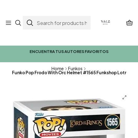
ENCUENTRA TUS AUTORES FAVORITOS
Home
Funkos
Funko Pop Frodo With Orc Helmet #1565 Funkshop Lotr