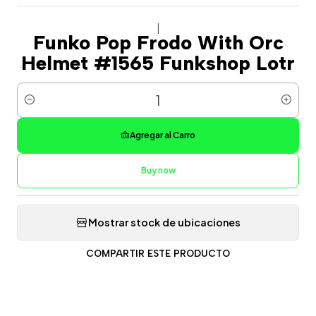
|
Funko Pop Frodo With Orc
Helmet #1565 Funkshop Lotr
Cantidad
Agregar al Carro
Buy now
Mostrar stock de ubicaciones
COMPARTIR ESTE PRODUCTO