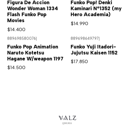
Figura De Accion
Funko Pop! Denki
Wonder Woman 1334
Kaminari N°1352 (my
Flash Funko Pop
Hero Academia)
Movies
$14.990
$14.400
889698580076
|
889698649797
|
Funko Pop Animation
Funko Yuji Itadori-
Naruto Kotetsu
Jujutsu Kaisen 1152
Hagane W/weapon 1197
$17.850
$14.500