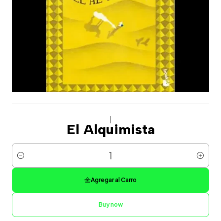
|
El Alquimista
Cantidad
Agregar al Carro
Buy now