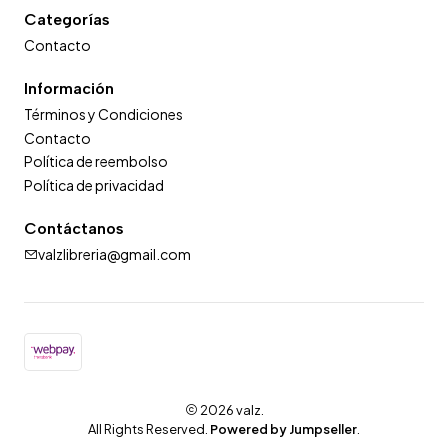
Categorías
Contacto
Información
Términos y Condiciones
Contacto
Política de reembolso
Política de privacidad
Contáctanos
valzlibreria@gmail.com
2026 valz.
All Rights Reserved.
Powered by Jumpseller
.