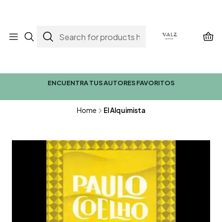
ENCUENTRA TUS AUTORES FAVORITOS
Home
El Alquimista