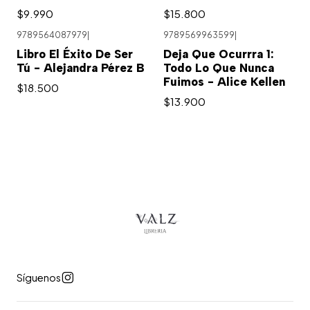
$9.990
$15.800
9789564087979
|
9789569963599
|
Agotado
Libro El Éxito De Ser
Deja Que Ocurrra 1:
Tú - Alejandra Pérez B
Todo Lo Que Nunca
Fuimos - Alice Kellen
$18.500
$13.900
Síguenos