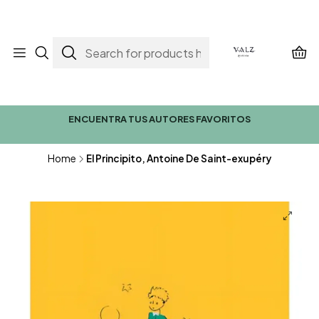
ENCUENTRA TUS AUTORES FAVORITOS
Home
El Principito, Antoine De Saint-exupéry