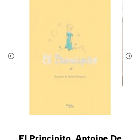
|
El Principito, Antoine De