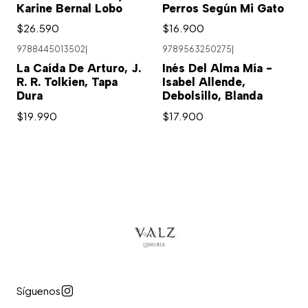
Karine Bernal Lobo
Perros Según Mi Gato
$26.590
$16.900
9788445013502
|
9789563250275
|
La Caída De Arturo, J.
Inés Del Alma Mía -
R. R. Tolkien, Tapa
Isabel Allende,
Dura
Debolsillo, Blanda
$19.990
$17.900
Síguenos