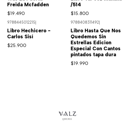
Freida Mcfadden
/514
$19.490
$15.800
9788445012215
|
9788408311492
|
Libro Hechicero -
Libro Hasta Que Nos
Carlos Sisí
Quedemos Sin
Estrellas Edicion
$25.900
Especial Con Cantos
pintados tapa dura
$19.990