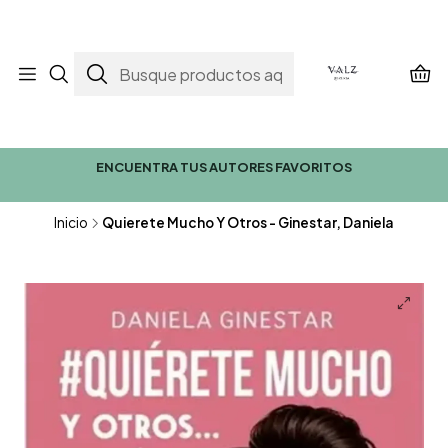
ENCUENTRA TUS AUTORES FAVORITOS
Inicio
Quierete Mucho Y Otros - Ginestar, Daniela