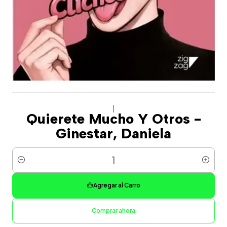
|
Quierete Mucho Y Otros -
Ginestar, Daniela
Cantidad
Agregar al Carro
Comprar ahora