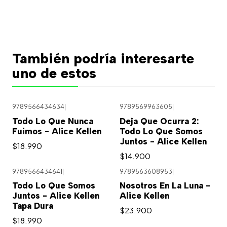
También podría interesarte
uno de estos
9789566434634
|
9789569963605
|
Agotado
Todo Lo Que Nunca
Deja Que Ocurra 2:
Fuimos - Alice Kellen
Todo Lo Que Somos
Juntos - Alice Kellen
$18.990
$14.900
9789566434641
|
9789563608953
|
Todo Lo Que Somos
Nosotros En La Luna -
Juntos - Alice Kellen
Alice Kellen
Tapa Dura
$23.900
$18.990