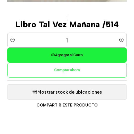
|
Libro Tal Vez Mañana /514
Cantidad
Agregar al Carro
Comprar ahora
Mostrar stock de ubicaciones
COMPARTIR ESTE PRODUCTO