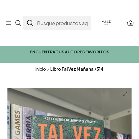
ENCUENTRA TUS AUTORES FAVORITOS
Inicio
Libro Tal Vez Mañana /514