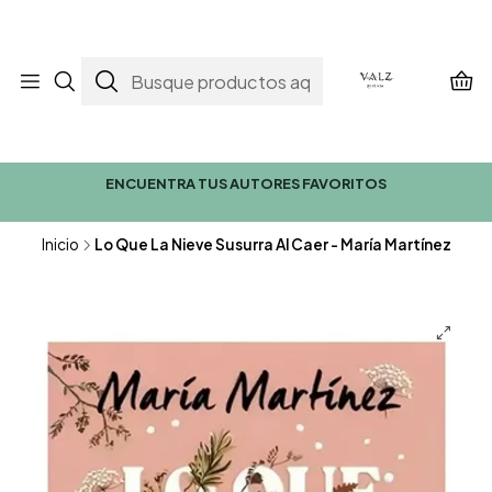
ENCUENTRA TUS AUTORES FAVORITOS
Inicio
Lo Que La Nieve Susurra Al Caer - María Martínez