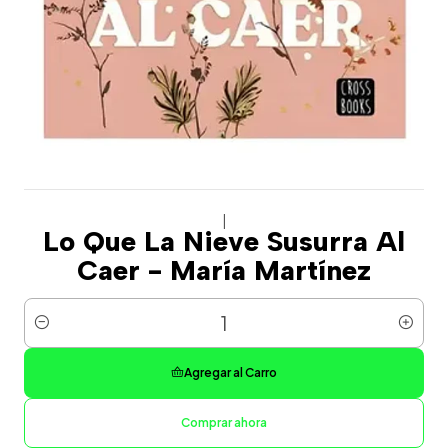
|
Lo Que La Nieve Susurra Al
Caer - María Martínez
Cantidad
Agregar al Carro
Comprar ahora