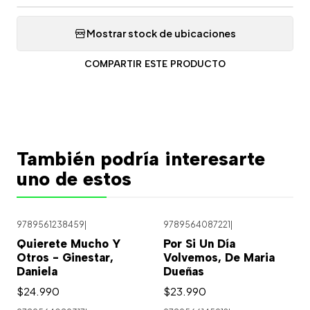
Mostrar stock de ubicaciones
COMPARTIR ESTE PRODUCTO
También podría interesarte
uno de estos
9789561238459
|
9789564087221
|
Quierete Mucho Y
Por Si Un Día
Otros - Ginestar,
Volvemos, De Maria
Daniela
Dueñas
$24.990
$23.990