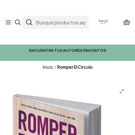
ENCUENTRA TUS AUTORES FAVORITOS
Inicio
Romper El Circulo