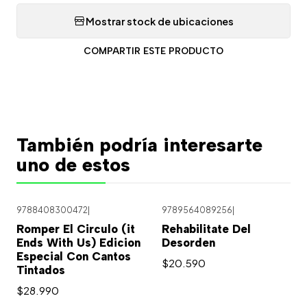
Mostrar stock de ubicaciones
COMPARTIR ESTE PRODUCTO
También podría interesarte
uno de estos
9788408300472
|
9789564089256
|
Romper El Circulo (it
Rehabilitate Del
Ends With Us) Edicion
Desorden
Especial Con Cantos
$20.590
Tintados
$28.990