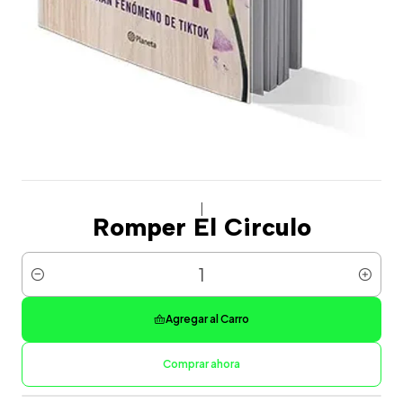
|
Romper El Circulo
Cantidad
Agregar al Carro
Comprar ahora