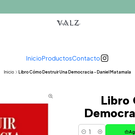
Inicio
Productos
Contacto
Inicio
Libro Cómo Destruir Una Democracia - Daniel Matamala
Libro
Democrac
Ag