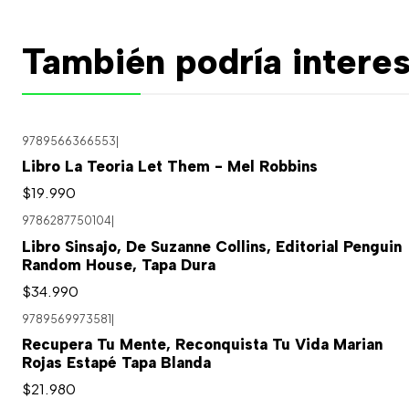
También podría interes
9789566366553
|
Libro La Teoria Let Them - Mel Robbins
$19.990
9786287750104
|
Libro Sinsajo, De Suzanne Collins, Editorial Penguin
Random House, Tapa Dura
$34.990
9789569973581
|
Recupera Tu Mente, Reconquista Tu Vida Marian
Rojas Estapé Tapa Blanda
$21.980