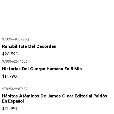
9789564089256
|
Rehabilitate Del Desorden
$20.590
9789562574686
|
Historias Del Cuerpo Humano En 5 Min
$17.990
9789569987632
|
Hábitos Atómicos De James Clear Editorial Paidós
En Español
$21.490