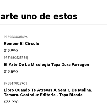
arte uno de estos
9789564081496
|
Romper El Circulo
$19.990
9781680525786
|
Agotado
El Arte De La Mixologia Tapa Dura Parragon
$19.590
9788419822901
|
Libro Cuando Te Atrevas A Sentir, De Molina,
Tamara. Contraluz Editorial, Tapa Blanda
$33.990